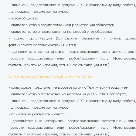
- лицензии, свидетельства о допуске СРО к конкретному виду работы,
являющихся предметом конкурса;
- устав общества;
- свидетельство о государственной регистрации общества;
- свидетельство о постановке на налоговый учет общества;
- карта организации (банковские реквизиты и счета, адрес
фактического местонахождения и т.п.);
- дополнительные материалы, подтверждающие репутацию и опыт
поставки товаров/выполнения работ/оказания услуг (фотографии,
буклеты, печатные издания, отзывы, рекомендации и т.д.).
Для индивидуальных предпринимателей:
- конкурсное предложение в соответствии с Техническим заданием;
- свидетельство о постановке на налоговый учет и копия паспорта;
- лицензии, свидетельства о допуске СРО к конкретному виду работы,
являющихся предметом конкурса;
- банковские реквизиты и счета;
- дополнительные материалы, подтверждающие репутацию и опыт
поставки товаров/выполнения работ/оказания услуг (фотографии,
буклеты, печатные издания, отзывы, рекомендации и т.д.).