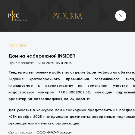
Москва
МОСКВА
Дом на набережной INSIDER
Прием заявок:
31.10.2025-05.11.2025
Тендер на выполнение работ по отделке фронт-офиса на объекте:
«Здание краткосрочного пребывания гостиничного типа,
планируемое к строительству на земельном участке с
кадастровым номером 77:05:0002002:32, имеющим адресный
ориентир: ул. Автозаводская, вл. 24, корп. 1»
Для участия в конкурсе Вам необходимо представить не позднее
«05» ноября 2025 г. следующие документы, заверенные подписью
руководителя и печатью организации:
Организатор:
ООО «РКС-Москва»