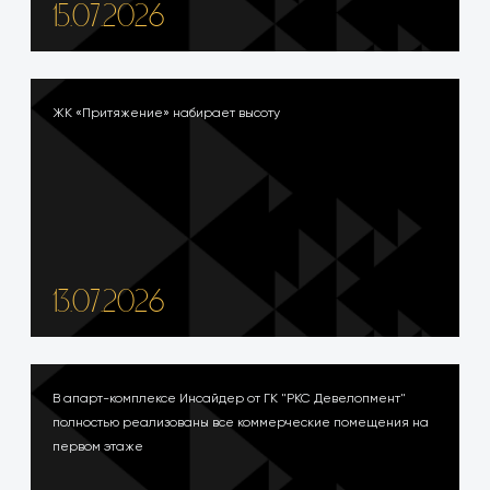
15.07.2026
ЖК «Притяжение» набирает высоту
13.07.2026
В апарт-комплексе Инсайдер от ГК "РКС Девелопмент"
полностью реализованы все коммерческие помещения на
первом этаже