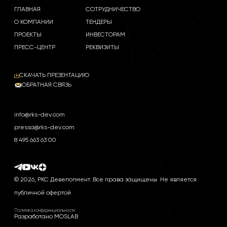
ГЛАВНАЯ
СОТРУДНИЧЕСТВО
О КОМПАНИИ
ТЕНДЕРЫ
ПРОЕКТЫ
ИНВЕСТОРАМ
ПРЕСС-ЦЕНТР
РЕКВИЗИТЫ
СКАЧАТЬ ПРЕЗЕНТАЦИЮ
ОБРАТНАЯ СВЯЗЬ
info@rks-dev.com
pressa@rks-dev.com
8 495 663 63 00
© 2026, РКС Девелопмент. Все права защищены. Не является
публичной офертой
Политика конфиденциальности
Разработано MOSLAB