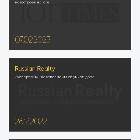
новостроек на юге
07.02.2023
Russian Realty
Эксперт «РКС Девелопмент» об умном доме
26.12.2022