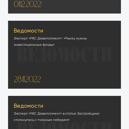
01.12.2022
Ведомости
Эксперт «РКС Девелопмент»: «Рынку нужны
инвестиционные фонды»
28.11.2022
Ведомости
Эксперт «РКС Девелопмент» в статье Застройщики
столкнулись с «черным лебедем»