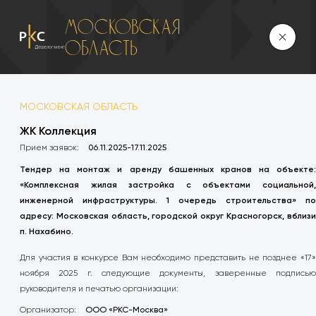
Московская
область
МОСКОВСКАЯ ОБЛАСТЬ
ЖК Коллекция
Прием заявок:
06.11.2025-17.11.2025
Тендер на монтаж и аренду башенных кранов на объекте:
«Комплексная жилая застройка с объектами социальной,
инженерной инфраструктуры. 1 очередь строительства» по
адресу: Московская область, городской округ Красногорск, вблизи
п. Нахабино.
Для участия в конкурсе Вам необходимо представить не позднее «17»
ноября 2025 г. следующие документы, заверенные подписью
руководителя и печатью организации:
Организатор:
ООО «РКС-Москва»