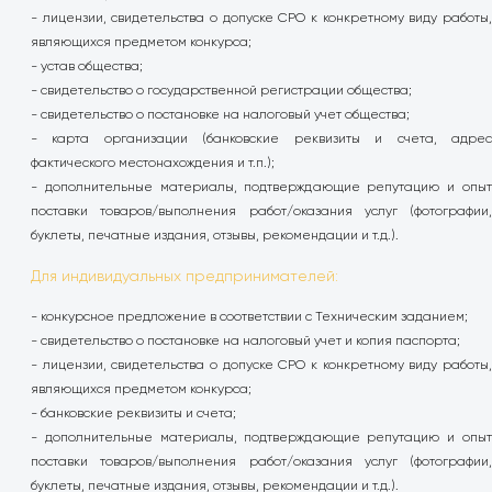
- лицензии, свидетельства о допуске СРО к конкретному виду работы,
являющихся предметом конкурса;
- устав общества;
- свидетельство о государственной регистрации общества;
- свидетельство о постановке на налоговый учет общества;
- карта организации (банковские реквизиты и счета, адрес
фактического местонахождения и т.п.);
- дополнительные материалы, подтверждающие репутацию и опыт
поставки товаров/выполнения работ/оказания услуг (фотографии,
буклеты, печатные издания, отзывы, рекомендации и т.д.).
Для индивидуальных предпринимателей:
- конкурсное предложение в соответствии с Техническим заданием;
- свидетельство о постановке на налоговый учет и копия паспорта;
- лицензии, свидетельства о допуске СРО к конкретному виду работы,
являющихся предметом конкурса;
- банковские реквизиты и счета;
- дополнительные материалы, подтверждающие репутацию и опыт
поставки товаров/выполнения работ/оказания услуг (фотографии,
буклеты, печатные издания, отзывы, рекомендации и т.д.).