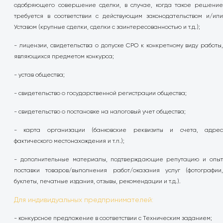
одобряющего совершение сделки, в случае, когда такое решение
требуется в соответствии с действующим законодательством и/или
Уставом (крупные сделки, сделки с заинтересованностью и т.д.);
- лицензии, свидетельства о допуске СРО к конкретному виду работы,
являющихся предметом конкурса;
- устав общества;
- свидетельство о государственной регистрации общества;
- свидетельство о постановке на налоговый учет общества;
- карта организации (банковские реквизиты и счета, адрес
фактического местонахождения и т.п.);
- дополнительные материалы, подтверждающие репутацию и опыт
поставки товаров/выполнения работ/оказания услуг (фотографии,
буклеты, печатные издания, отзывы, рекомендации и т.д.).
Для индивидуальных предпринимателей:
- конкурсное предложение в соответствии с Техническим заданием;