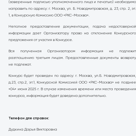
(заверенные подписью уполномоченного лица и печатью) необходимо
направить по адресу: г. Москва, ул. Б. Новодмитровская, д. 23, стр. 2, эт.
1, в Конкурсную Комиссию ООО «РКС-Москва».
Неполное предоставление документации, подача недостоверной
информации дает Организатору право на отклонение Конкурсного
предложения от участия в Конкурсе.
Вся полученная Организатором информация не подлежит
разглашению третьим лицам. Предоставленные документы возврату
не подлежат.
Конкурс будет проведен по адресу: г. Москва, ул.Б. Новодмитровская,
д.23, стр.2, эт.1, Конкурсной Комиссией ООО «РКС-Москва» не позднее
«04» июня 2025 г. В случае изменения времени или места проведения
конкурса, информация будет доведена дополнительно.
Телефон для справок:
Дудкина Дарья Викторовна