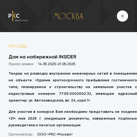
Москва
МОСКВА
Дом на набережной INSIDER
Прием заявок:
14.05.2025-21.05.2025
Тендер на разводку внутренних инженерных сетей в помещениях
на объекте: «Здание краткосрочного пребывания гостиничного
типа, планируемое к строительству на земельном участке с
кадастровым номером 77:05:0002002:32, имеющем адресный
ориентир: ул. Автозаводская, вл. 24, корп.1»
Для участия в конкурсе Вам необходимо представить не позднее
«21» мая 2025 г. следующие документы, заверенные подписью
руководителя и печатью организации:
Организатор:
ООО «РКС-Москва»