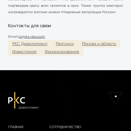
подтвердив сдачу всех проектов в срок. Также группа ежегодно
награждается золотым знаком «Надежный застройщик России».
Контакты для связи
Email:
pr@rks-dev.com
РКС Девелопмент
Рейтинги
Москва и область
Инвесторам
Финансирование
ГЛАВНАЯ
СОТРУДНИЧЕСТВО