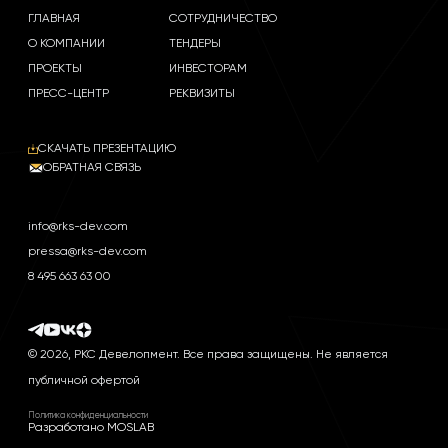
ГЛАВНАЯ
СОТРУДНИЧЕСТВО
О КОМПАНИИ
ТЕНДЕРЫ
ПРОЕКТЫ
ИНВЕСТОРАМ
ПРЕСС-ЦЕНТР
РЕКВИЗИТЫ
СКАЧАТЬ ПРЕЗЕНТАЦИЮ
ОБРАТНАЯ СВЯЗЬ
info@rks-dev.com
pressa@rks-dev.com
8 495 663 63 00
© 2026, РКС Девелопмент. Все права защищены. Не является
публичной офертой
Политика конфиденциальности
Разработано MOSLAB