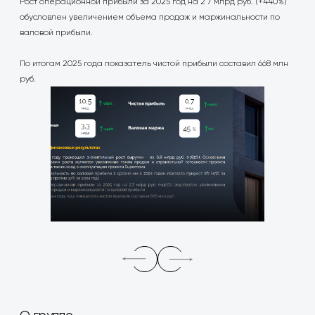
Рост операционной прибыли за 2025 год на 2 7 млрд руб. (+440%)
обусловлен увеличением объема продаж и маржинальности по
валовой прибыли.
По итогам 2025 года показатель чистой прибыли составил 668 млн
руб.
О группе