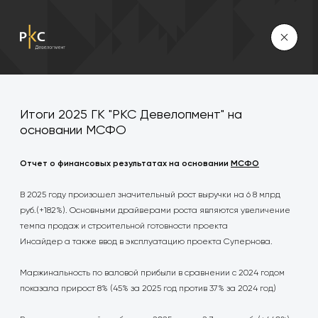
Итоги 2025 ГК "РКС Девелопмент" на
основании МСФО
Отчет о финансовых результатах на основании
МСФО
В 2025 году произошел значительный рост выручки на 6 8 млрд
руб.(+182%). Основными драйверами роста являются увеличение
темпа продаж и строительной готовности проекта
Инсайдер а также ввод в эксплуатацию проекта Супернова.
Маржинальность по валовой прибыли в сравнении с 2024 годом
показала прирост 8% (45% за 2025 год против 37% за 2024 год)