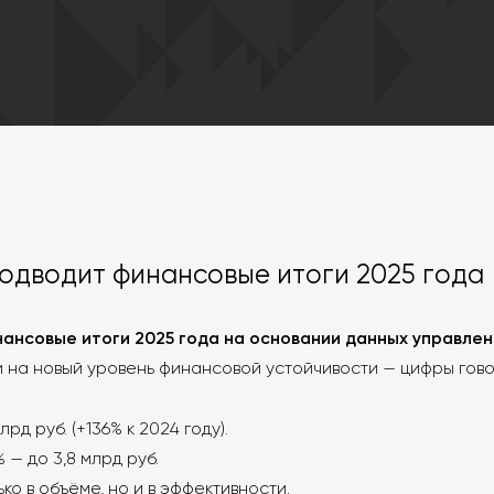
одводит финансовые итоги 2025 года
нансовые итоги 2025
года на основании данных управле
 на новый уровень финансовой устойчивости — цифры гово
рд руб. (+136% к 2024 году).
 — до 3,8 млрд руб.
ко в объёме, но и в эффективности.