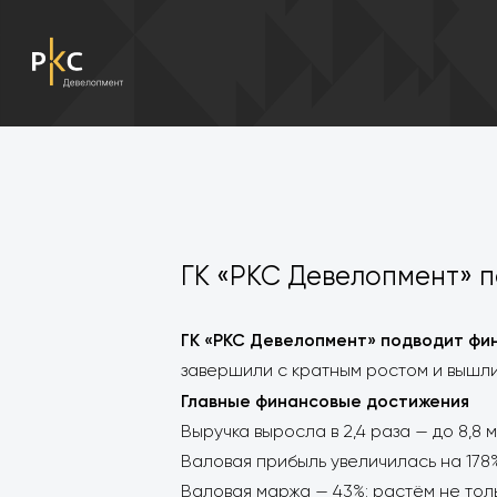
ГК «РКС Девелопмент» п
ГК «РКС Девелопмент» подводит фи
завершили с кратным ростом и вышли
Главные финансовые достижения
Выручка выросла в 2,4 раза — до 8,8 мл
Валовая прибыль увеличилась на 178%
Валовая маржа — 43%: растём не толь