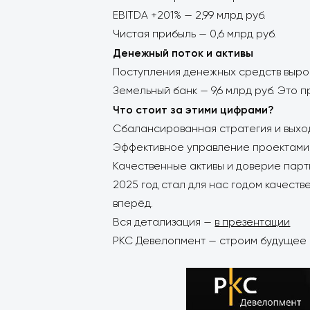
EBITDA +201% — 2,99 млрд руб.
Чистая прибыль — 0,6 млрд руб.
Денежный поток и активы
Поступления денежных средств вырос
Земельный банк — 9,6 млрд руб. Это 
Что стоит за этими цифрами?
Сбалансированная стратегия и выход
Эффективное управление проектами
Качественные активы и доверие парт
2025 год стал для нас годом качест
вперёд.
Вся детализация —
в презентации
РКС Девелопмент — строим будущее 