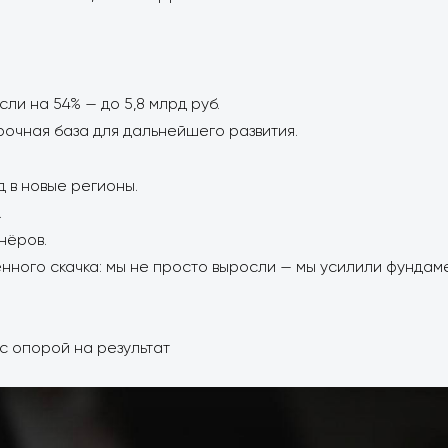
ли на 54% — до 5,8 млрд руб.
прочная база для дальнейшего развития.
 в новые регионы.
.
нёров.
венного скачка: мы не просто выросли — мы усилили фунда
с опорой на результат