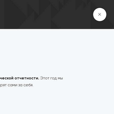
8 495 663 63 00
МЕНЮ
нческой отчетности.
Этот год мы
рят сами за себя.