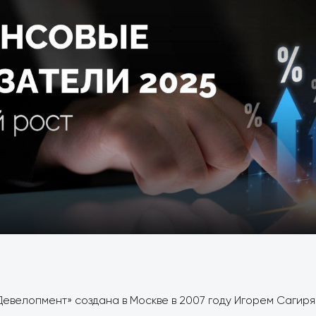
евелопмент» создана в Москве в 2007 году Игорем Сагирян