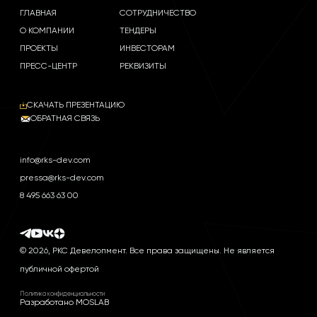
ГЛАВНАЯ
СОТРУДНИЧЕСТВО
О КОМПАНИИ
ТЕНДЕРЫ
ПРОЕКТЫ
ИНВЕСТОРАМ
ПРЕСС-ЦЕНТР
РЕКВИЗИТЫ
СКАЧАТЬ ПРЕЗЕНТАЦИЮ
ОБРАТНАЯ СВЯЗЬ
info@rks-dev.com
pressa@rks-dev.com
8 495 663 63 00
© 2026, РКС Девелопмент. Все права защищены. Не является
публичной офертой
Политика конфиденциальности
Разработано MOSLAB